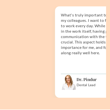
What's truly important to m
my colleagues. I want to fe
to work every day. While I 
in the work itself, having g
communication with the tea
crucial. This aspect holds si
importance for me, and fort
along really well here.
Dr. Pindur
Dental Lead