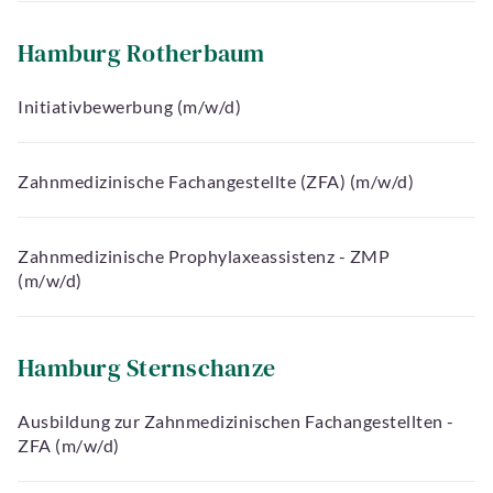
Hamburg Rotherbaum
Initiativbewerbung (m/w/d)
Zahnmedizinische Fachangestellte (ZFA) (m/w/d)
Zahnmedizinische Prophylaxeassistenz - ZMP
(m/w/d)
guage
Hamburg Sternschanze
Ausbildung zur Zahnmedizinischen Fachangestellten -
Book
ZFA (m/w/d)
an
appointment