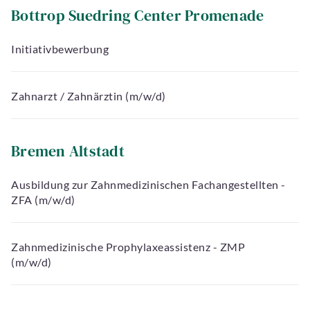
Bottrop Suedring Center Promenade
Initiativbewerbung
Zahnarzt / Zahnärztin (m/w/d)
Bremen Altstadt
Ausbildung zur Zahnmedizinischen Fachangestellten -
ZFA (m/w/d)
Zahnmedizinische Prophylaxeassistenz - ZMP
(m/w/d)