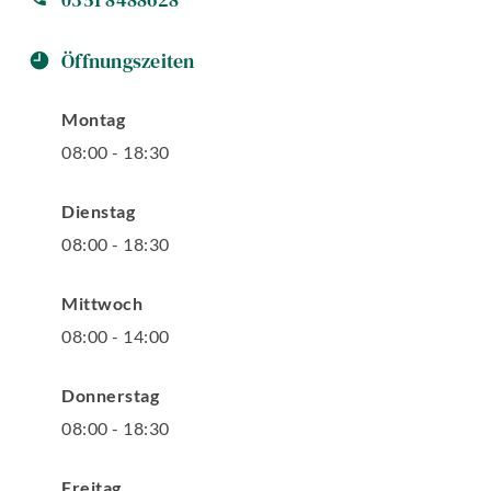
Öffnungszeiten
Montag
08
:
00
-
18
:
30
Dienstag
08
:
00
-
18
:
30
Mittwoch
08
:
00
-
14
:
00
Donnerstag
08
:
00
-
18
:
30
Freitag