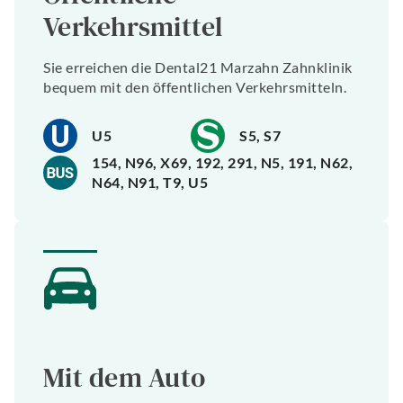
Verkehrsmittel
Sie erreichen die Dental21 Marzahn Zahnklinik
bequem mit den öffentlichen Verkehrsmitteln.
U5
S5, S7
154, N96, X69, 192, 291, N5, 191, N62,
N64, N91, T9, U5
Mit dem Auto