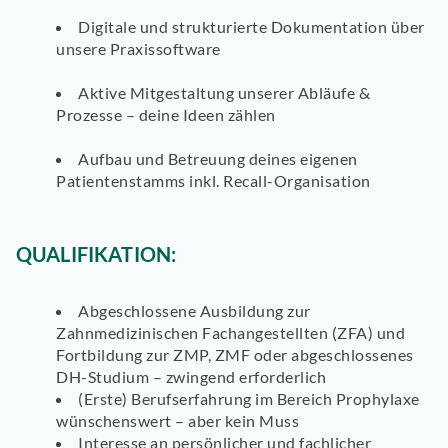
Digitale
und strukturierte Dokumentation über
unsere Praxissoftware
Aktive Mitgestaltung
unserer Abläufe &
Prozesse – deine Ideen zählen
Aufbau
und
Betreuung
deines
eigenen
Patientenstamms
inkl. Recall-Organisation
QUALIFIKATION:
Abgeschlossene Ausbildung zur
Zahnmedizinischen Fachangestellten (ZFA)
und
Fortbildung zur ZMP, ZMF oder abgeschlossenes
DH-Studium
– zwingend erforderlich
(Erste) Berufserfahrung im Bereich Prophylaxe
wünschenswert – aber kein Muss
Interesse an
persönlicher und fachlicher