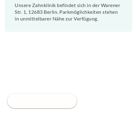
Unsere Zahnklinik befindet sich in der Warener
Str. 1, 12683 Berlin. Parkmöglichkeiten stehen
in unmittelbarer Nähe zur Verfügung.
Besuchen Sie noch heute eine
unserer Praxen!
Jetzt Termin buchen