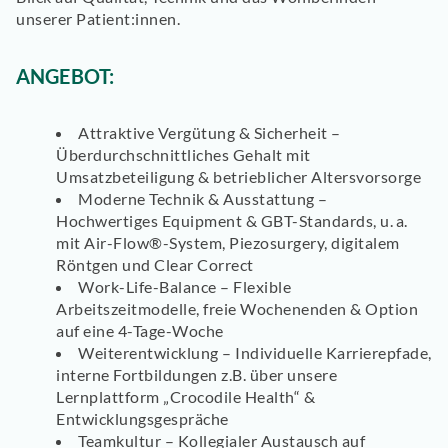
unserer Patient:innen.
ANGEBOT:
Attraktive Vergütung & Sicherheit
–
Überdurchschnittliches Gehalt mit
Umsatzbeteiligung & betrieblicher Altersvorsorge
Moderne Technik & Ausstattung
–
Hochwertiges Equipment & GBT-Standards, u. a.
mit Air-Flow®-System, Piezosurgery, digitalem
Röntgen und Clear Correct
Work-Life-Balance
– Flexible
Arbeitszeitmodelle, freie Wochenenden & Option
auf eine 4-Tage-Woche
Weiterentwicklung
– Individuelle Karrierepfade,
interne Fortbildungen z.B. über unsere
Lernplattform „Crocodile Health“ &
Entwicklungsgespräche
Teamkultur
– Kollegialer Austausch auf