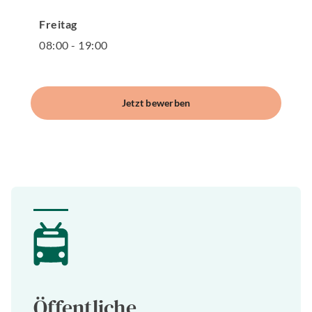
Freitag
08
:
00
-
19
:
00
Jetzt bewerben
Öffentliche