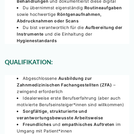
Behandlungen
und dokumentierst diese digital
Du übernimmst eigenständig
Routineaufgaben
sowie hochwertige
Röntgenaufnahmen,
Abdrucknahmen oder Scans
Du bist verantwortlich für die
Aufbereitung der
Instrumente
und die Einhaltung der
Hygienestandards
QUALIFIKATION:
Abgeschlossene
Ausbildung zur
Zahnmedizinischen Fachangestellten (ZFA)
–
zwingend erforderlich
Idealerweise erste Berufserfahrung (aber auch
motivierte Berufseinsteiger*innen sind willkommen)
Sorgfältige, strukturierte und
verantwortungsbewusste Arbeitsweise
Freundliches
und
empathisches Auftreten
im
Umgang mit Patient*innen