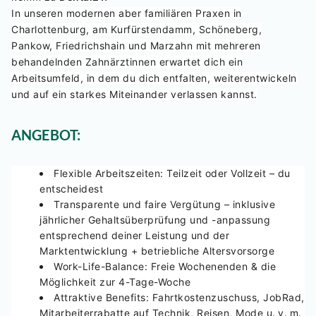
In unseren modernen
aber familiären Praxen
in
Charlottenburg, am Kurfürstendamm, Schöneberg,
Pankow, Friedrichshain und Marzahn
mit mehreren
behandelnden Zahnärztinnen erwartet dich ein
Arbeitsumfeld, in dem du dich entfalten, weiterentwickeln
und auf ein starkes Miteinander verlassen kannst.
ANGEBOT:
Flexible Arbeitszeiten:
Teilzeit oder Vollzeit – du
entscheidest
Transparente und faire Vergütung
– inklusive
jährlicher Gehaltsüberprüfung und -anpassung
entsprechend deiner Leistung und der
Marktentwicklung + betriebliche Altersvorsorge
Work-Life-Balance:
Freie Wochenenden & die
Möglichkeit zur 4-Tage-Woche
Attraktive Benefits:
Fahrtkostenzuschuss, JobRad,
Mitarbeiterrabatte auf Technik, Reisen, Mode u. v. m.