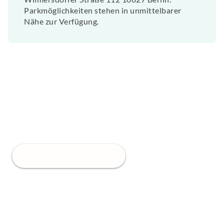
Parkmöglichkeiten stehen in unmittelbarer
Nähe zur Verfügung.
Besuchen Sie noch heute eine
unserer Praxen!
Jetzt Termin buchen
Standorte