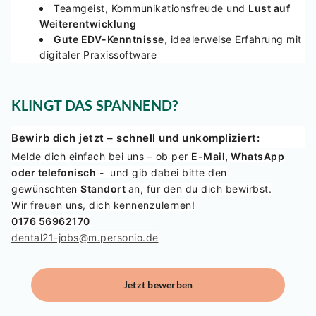
Teamgeist, Kommunikationsfreude und
Lust auf
Weiterentwicklung
Gute EDV-Kenntnisse
, idealerweise Erfahrung mit
digitaler Praxissoftware
KLINGT DAS SPANNEND?
Bewirb dich jetzt – schnell und unkompliziert:
Melde dich einfach bei uns – ob per
E-Mail, WhatsApp
oder telefonisch
- und gib dabei bitte den
gewünschten
Standort
an, für den du dich bewirbst.
Wir freuen uns, dich kennenzulernen!
0176 56962170
dental21-jobs@m.personio.de
Jetzt bewerben