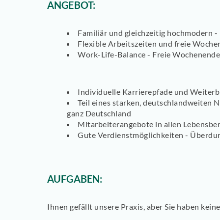
ANGEBOT:
Familiär und gleichzeitig hochmodern -
Flexible Arbeitszeiten und freie Woche
Work-Life-Balance - Freie Wochenende
Individuelle Karrierepfade und Weiter
Teil eines starken, deutschlandweiten 
ganz Deutschland
Mitarbeiterangebote in allen Lebensbe
Gute Verdienstmöglichkeiten - Überdu
AUFGABEN:
Ihnen gefällt unsere Praxis, aber Sie haben kei