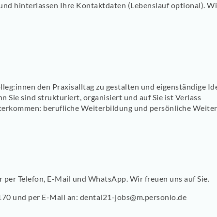
 und hinterlassen Ihre Kontaktdaten (Lebenslauf optional). W
lleg:innen den Praxisalltag zu gestalten und eigenständige I
 Sie sind strukturiert, organisiert und auf Sie ist Verlass
iterkommen: berufliche Weiterbildung und persönliche Weiter
ar per Telefon, E-Mail und WhatsApp. Wir freuen uns auf Sie.
2170 und per E-Mail an: dental21-jobs@m.personio.de