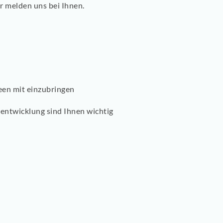
ir melden uns bei Ihnen.
deen mit einzubringen
entwicklung sind Ihnen wichtig