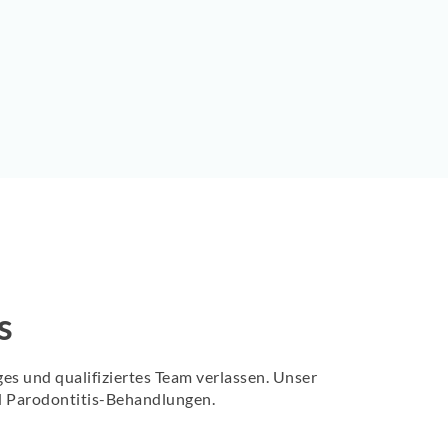
s
es und qualifiziertes Team verlassen. Unser
d Parodontitis-Behandlungen.