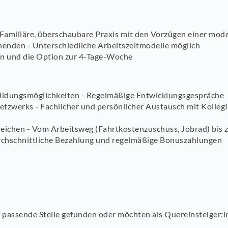
 Familiäre, überschaubare Praxis mit den Vorzügen einer mod
nenden - Unterschiedliche Arbeitszeitmodelle möglich
n und die Option zur 4-Tage-Woche
bildungsmöglichkeiten - Regelmäßige Entwicklungsgespräche
Netzwerks - Fachlicher und persönlicher Austausch mit Kolleg
reichen - Vom Arbeitsweg (Fahrtkostenzuschuss, Jobrad) bi
rchschnittliche Bezahlung und regelmäßige Bonuszahlungen
ne passende Stelle gefunden oder möchten als Quereinsteiger:i