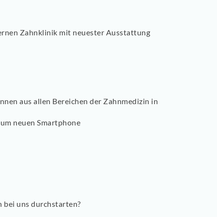
ernen Zahnklinik mit neuester Ausstattung
Innen aus allen Bereichen der Zahnmedizin in
s zum neuen Smartphone
n bei uns durchstarten?