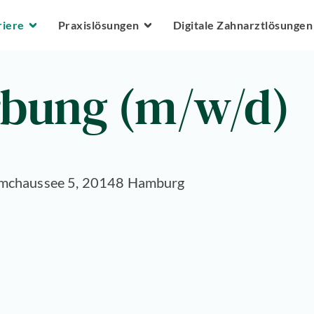
Zum Hauptinhalt springen
riere
Praxislösungen
Digitale Zahnarztlösungen
rbung (m/w/d)
mchaussee 5, 20148 Hamburg