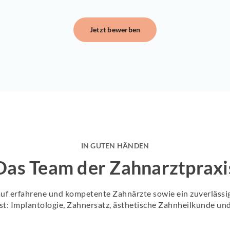
Jetzt bewerben
IN GUTEN HÄNDEN
Das Team der Zahnarztpraxi
auf erfahrene und kompetente Zahnärzte sowie ein zuverlässig
: Implantologie, Zahnersatz, ästhetische Zahnheilkunde un