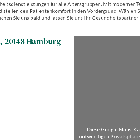
eitsdienstleistungen für alle Altersgruppen. Mit moderner T
d stellen den Patientenkomfort in den Vordergrund. Wählen 
chen Sie uns bald und lassen Sie uns Ihr Gesundheitspartner 
,
20148
Hamburg
Diese Google Maps-Kart
notwendigen Privatsphäre-