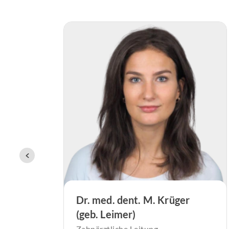
Dr. med. dent. M. Krüger
(geb. Leimer)
Zahnärztliche Leitung