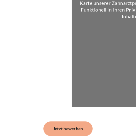
Karte unserer Zahnarztpr
Funktionell in Ihren
Priv
Inhalt
Jetzt bewerben