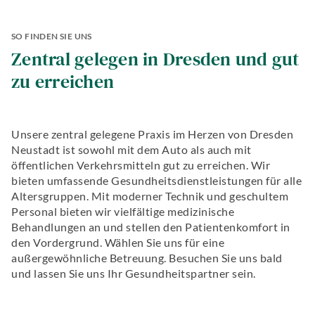
Hochwertiger
Zahnersatz
Alterszahnheilkunde
SO FINDEN SIE UNS
Zahnerhaltung
Zentral gelegen in Dresden und gut
Biologische
Zahnmedizin
zu erreichen
Unsere zentral gelegene Praxis im Herzen von Dresden
Neustadt ist sowohl mit dem Auto als auch mit
öffentlichen Verkehrsmitteln gut zu erreichen. Wir
bieten umfassende Gesundheitsdienstleistungen für alle
Altersgruppen. Mit moderner Technik und geschultem
Personal bieten wir vielfältige medizinische
Behandlungen an und stellen den Patientenkomfort in
den Vordergrund. Wählen Sie uns für eine
außergewöhnliche Betreuung. Besuchen Sie uns bald
und lassen Sie uns Ihr Gesundheitspartner sein.