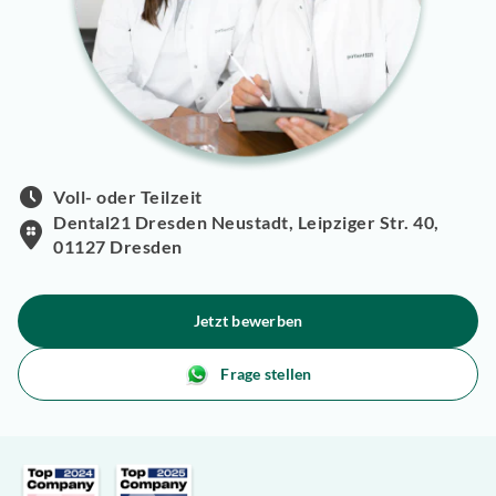
Voll- oder Teilzeit
Dental21 Dresden Neustadt, Leipziger Str. 40,
01127 Dresden
Jetzt bewerben
Frage stellen