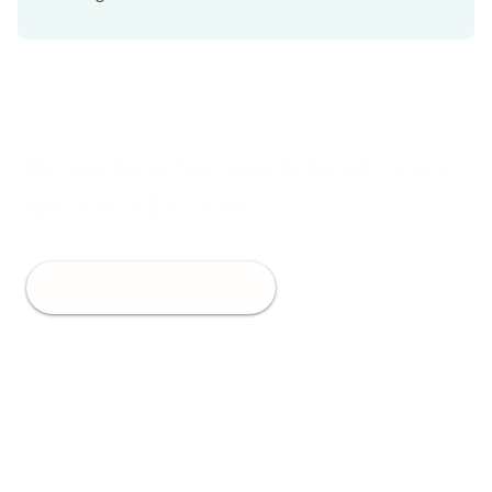
Besuchen Sie noch heute eine
unserer Praxen!
Jetzt Termin buchen
Standorte
Über uns