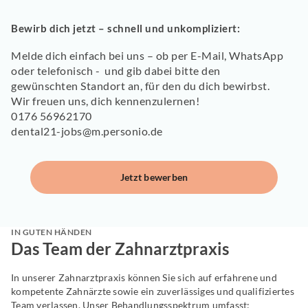
Bewirb dich jetzt – schnell und unkompliziert:
Melde dich einfach bei uns – ob per
E-Mail, WhatsApp
oder telefonisch
- und gib dabei bitte den
gewünschten
Standort
an, für den du dich bewirbst.
Wir freuen uns, dich kennenzulernen!
0176 56962170
dental21-jobs@m.personio.de
Jetzt bewerben
IN GUTEN HÄNDEN
Das Team der Zahnarztpraxis
In unserer Zahnarztpraxis können Sie sich auf erfahrene und
kompetente Zahnärzte sowie ein zuverlässiges und qualifiziertes
Team verlassen. Unser Behandlungsspektrum umfasst: