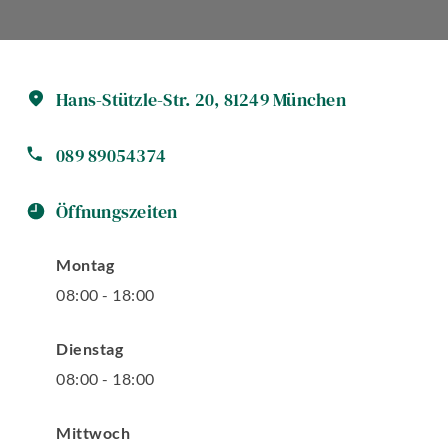
Hans-Stützle-Str.
20
,
81249
München
089 89054374
Öffnungszeiten
Montag
08
:
00
-
18
:
00
Dienstag
08
:
00
-
18
:
00
Mittwoch