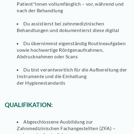
Patient*innen
vollumfänglich – vor, während und
nach der Behandlung
Du
assistierst
bei
zahnmedizinischen
Behandlungen
und dokumentierst diese digital
Du übernimmst eigenständig
Routineaufgaben
sowie hochwertige
Röntgenaufnahmen,
Abdrucknahmen oder Scans
Du bist verantwortlich für die
Aufbereitung der
Instrumente
und die Einhaltung
der
Hygienestandards
QUALIFIKATION:
Abgeschlossene
Ausbildung zur
Zahnmedizinischen Fachangestellten (ZFA)
–