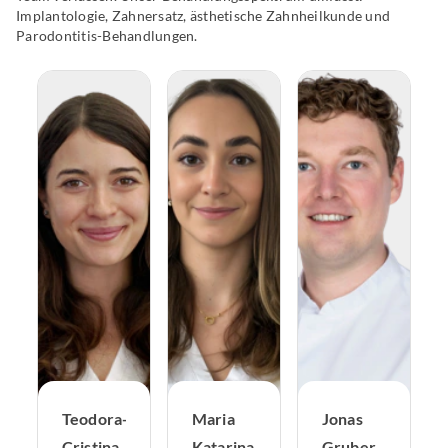
Implantologie, Zahnersatz, ästhetische Zahnheilkunde und
Parodontitis-Behandlungen.
Teodora-
Maria
Jonas
Cristina
Katarina
Gruber