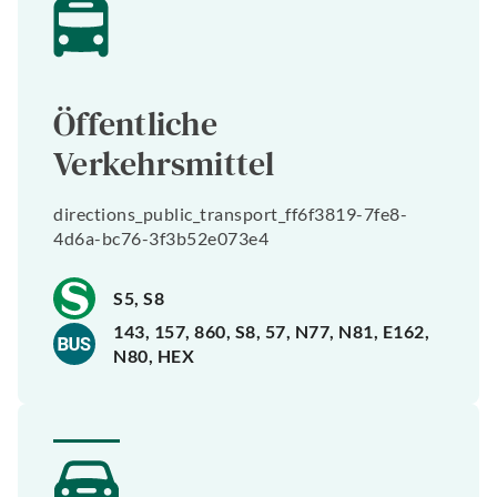
Öffentliche
Verkehrsmittel
directions_public_transport_ff6f3819-7fe8-
4d6a-bc76-3f3b52e073e4
S5, S8
143, 157, 860, S8, 57, N77, N81, E162,
N80, HEX