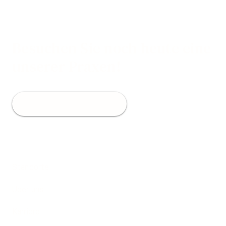
Besuchen Sie noch heute eine
unserer Praxen!
Jetzt Termin buchen
Standorte
Über uns
Karriere