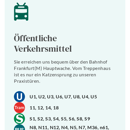
Öffentliche
Verkehrsmittel
Sie erreichen uns bequem über den Bahnhof
Frankfurt(M) Hauptwache. Vom Treppenhaus
ist es nur ein Katzensprung zu unseren
Praxistüren.
U1, U2, U3, U6, U7, U8, U4, U5
11, 12, 14, 18
S1, S2, S3, S4, S5, S6, S8, S9
N8, N11, N12, N4, N5, N7, M36, n61,