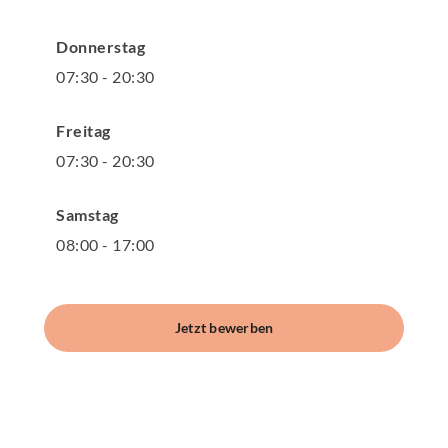
Donnerstag
07
:
30
-
20
:
30
Freitag
07
:
30
-
20
:
30
Samstag
08
:
00
-
17
:
00
Jetzt bewerben