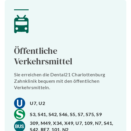
Öffentliche
Verkehrsmittel
Sie erreichen die Dental21 Charlottenburg
Zahnklinik bequem mit den öffentlichen
Verkehrsmitteln.
U7, U2
S3, S41, S42, S46, S5, S7, S75, S9
309, M49, X34, X49, U7, 109, N7, S41,
S42, RE7, 101, N2