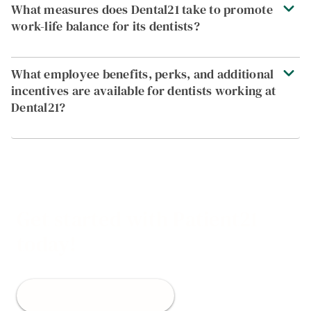
What measures does Dental21 take to promote
work-life balance for its dentists?
What employee benefits, perks, and additional
incentives are available for dentists working at
Dental21?
Get started with Patient21
today!
Book an appointment now