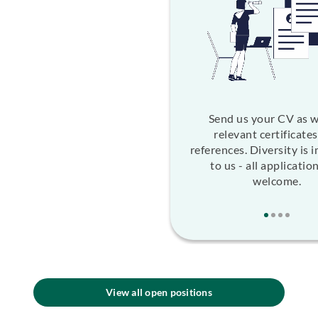
Send us your CV as w
relevant certificate
references. Diversity is 
to us - all applicatio
welcome.
View all open positions