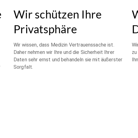
e
Wir schützen Ihre
W
Privatsphäre
D
Wir wissen, dass Medizin Vertrauenssache ist.
Wi
Daher nehmen wir Ihre und die Sicherheit Ihrer
zu
Daten sehr ernst und behandeln sie mit äußerster
Ih
r
Sorgfalt.