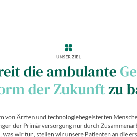
UNSER ZIEL
reit die ambulante
Ge
form der Zukunft
zu b
eam von Ärzten und technologiebegeisterten Mensche
ungen der Primärversorgung nur durch Zusammenarb
, was wir tun, stellen wir unsere Patienten an die ers