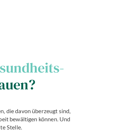
sundheits­
auen?
n, die davon überzeugt sind,
eit bewältigen können. Und
te Stelle.