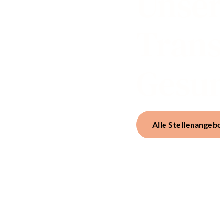
Unser
Trans
Gesun
Alle Stellenangeb