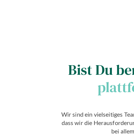
Bist Du be
platt
Wir sind ein vielseitiges T
dass wir die Herausforder
bei allem