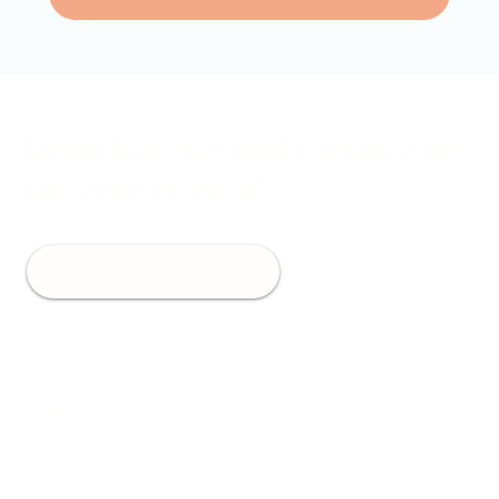
Besuchen Sie noch heute eine
unserer Praxen!
Jetzt Termin buchen
Standorte
Über uns