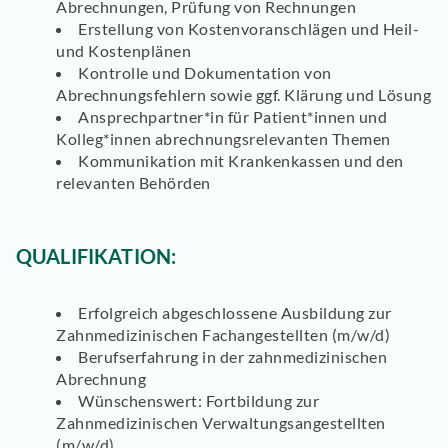
Abrechnungen, Prüfung von Rechnungen
Erstellung von Kostenvoranschlägen und
Heil-
und Kostenplänen
Kontrolle und Dokumentation
von
Abrechnungsfehlern sowie ggf. Klärung und Lösung
Ansprechpartner*in
für Patient*innen und
Kolleg*innen abrechnungsrelevanten Themen
Kommunikation
mit Krankenkassen und den
relevanten Behörden
QUALIFIKATION:
Erfolgreich
abgeschlossene Ausbildung
zur
Zahnmedizinischen Fachangestellten (m/w/d)
Berufserfahrung
in der zahnmedizinischen
Abrechnung
Wünschenswert:
Fortbildung
zur
Zahnmedizinischen Verwaltungsangestellten
(m/w/d)