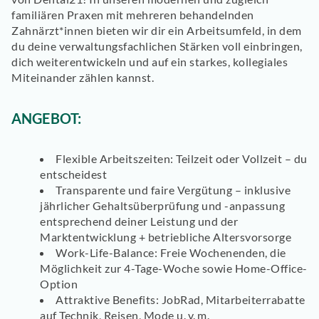
familiären Praxen mit mehreren behandelnden
Zahnärzt*innen bieten wir dir ein Arbeitsumfeld, in dem
du deine verwaltungsfachlichen Stärken voll einbringen,
dich weiterentwickeln und auf ein starkes, kollegiales
Miteinander zählen kannst.
ANGEBOT:
Flexible Arbeitszeiten:
Teilzeit oder Vollzeit – du
entscheidest
Transparente und faire Vergütung
– inklusive
jährlicher Gehaltsüberprüfung und -anpassung
entsprechend deiner Leistung und der
Marktentwicklung + betriebliche Altersvorsorge
Work-Life-Balance:
Freie Wochenenden, die
Möglichkeit zur 4-Tage-Woche sowie Home-Office-
Option
Attraktive Benefits:
JobRad, Mitarbeiterrabatte
auf Technik, Reisen, Mode u. v. m.