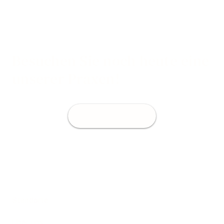
Besuchen Sie noch heute eine
unserer Praxen!
Jetzt Termin buchen
Standorte
Über uns