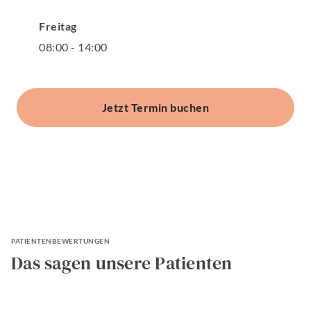
Freitag
08
:
00
-
14
:
00
Jetzt Termin buchen
PATIENTENBEWERTUNGEN
Das sagen unsere Patienten