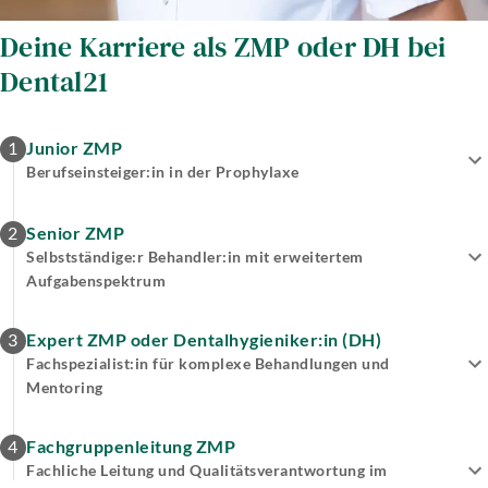
Deine Karriere als ZMP oder DH bei
Dental21
1
Junior ZMP
Berufseinsteiger:in in der Prophylaxe
2
Senior ZMP
Selbstständige:r Behandler:in mit erweitertem
Aufgabenspektrum
3
Expert ZMP oder Dentalhygieniker:in (DH)
Fachspezialist:in für komplexe Behandlungen und
Mentoring
4
Fachgruppenleitung ZMP
Fachliche Leitung und Qualitätsverantwortung im