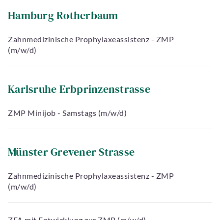
Hamburg Rotherbaum
Zahnmedizinische Prophylaxeassistenz - ZMP
(m/w/d)
Karlsruhe Erbprinzenstrasse
ZMP Minijob - Samstags (m/w/d)
Münster Grevener Strasse
Zahnmedizinische Prophylaxeassistenz - ZMP
(m/w/d)
ZFA mit Entwicklung zur ZMP (m/w/d)