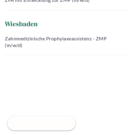
Wiesbaden
Zahnmedizinische Prophylaxeassistenz - ZMP
(m/w/d)
Besuchen Sie noch heute eine
unserer Praxen!
Jetzt Termin buchen