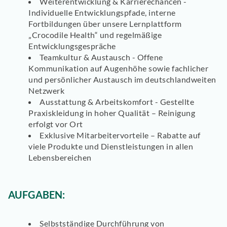
Weiterentwicklung & Karrierechancen -
Individuelle Entwicklungspfade, interne
Fortbildungen über unsere Lernplattform
„Crocodile Health“ und regelmäßige
Entwicklungsgespräche
Teamkultur & Austausch - Offene
Kommunikation auf Augenhöhe sowie fachlicher
und persönlicher Austausch im deutschlandweiten
Netzwerk
Ausstattung & Arbeitskomfort - Gestellte
Praxiskleidung in hoher Qualität – Reinigung
erfolgt vor Ort
Exklusive Mitarbeitervorteile – Rabatte auf
viele Produkte und Dienstleistungen in allen
Lebensbereichen
AUFGABEN:
Selbstständige Durchführung von