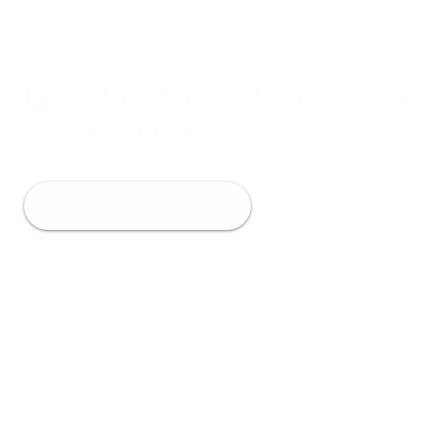
Besuchen Sie noch heute eine
unserer Praxen!
Jetzt Termin buchen
Standorte
Über uns
Karriere