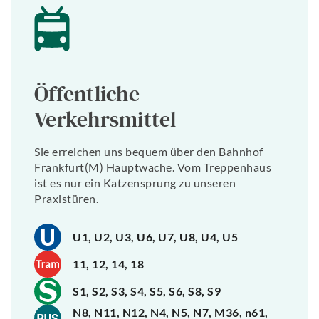
Öffentliche
Verkehrsmittel
Sie erreichen uns bequem über den Bahnhof
Frankfurt(M) Hauptwache. Vom Treppenhaus
ist es nur ein Katzensprung zu unseren
Praxistüren.
U1, U2, U3, U6, U7, U8, U4, U5
11, 12, 14, 18
S1, S2, S3, S4, S5, S6, S8, S9
N8, N11, N12, N4, N5, N7, M36, n61,